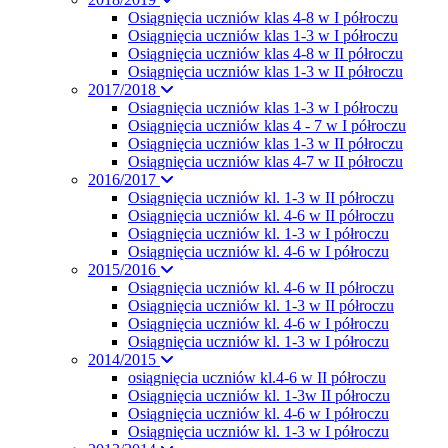
Osiągnięcia uczniów klas 4-8 w I półroczu
Osiągnięcia uczniów klas 1-3 w I półroczu
Osiągnięcia uczniów klas 4-8 w II półroczu
Osiągnięcia uczniów klas 1-3 w II półroczu
2017/2018
Osiagnięcia uczniów klas 1-3 w I półroczu
Osiągnięcia uczniów klas 4 - 7 w I półroczu
Osiągnięcia uczniów klas 1-3 w II półroczu
Osiągnięcia uczniów klas 4-7 w II półroczu
2016/2017
Osiągnięcia uczniów kl. 1-3 w II półroczu
Osiągnięcia uczniów kl. 4-6 w II półroczu
Osiągnięcia uczniów kl. 1-3 w I półroczu
Osiągnięcia uczniów kl. 4-6 w I półroczu
2015/2016
Osiągnięcia uczniów kl. 4-6 w II półroczu
Osiągnięcia uczniów kl. 1-3 w II półroczu
Osiągnięcia uczniów kl. 4-6 w I półroczu
Osiągnięcia uczniów kl. 1-3 w I półroczu
2014/2015
osiągnięcia uczniów kl.4-6 w II półroczu
Osiągnięcia uczniów kl. 1-3w II półroczu
Osiągnięcia uczniów kl. 4-6 w I półroczu
Osiągnięcia uczniów kl. 1-3 w I półroczu