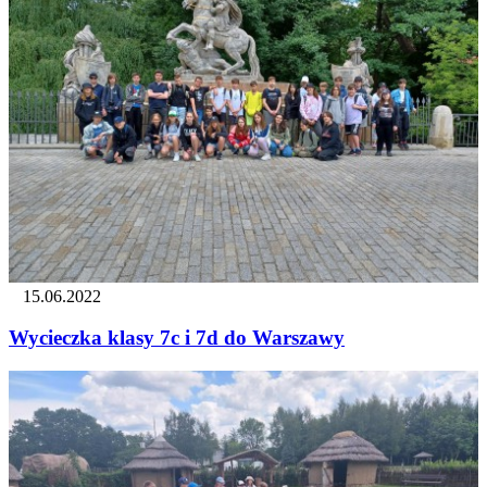
15.06.2022
Wycieczka klasy 7c i 7d do Warszawy