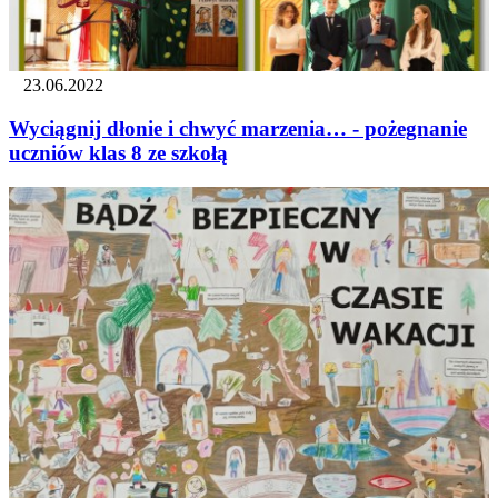
23.06.2022
Wyciągnij dłonie i chwyć marzenia… - pożegnanie
uczniów klas 8 ze szkołą