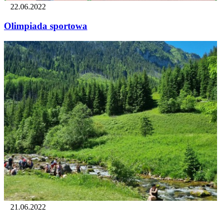
22.06.2022
Olimpiada sportowa
21.06.2022