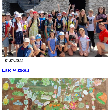
01.07.2022
Lato w szkole