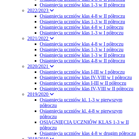
Osiągnięcia uczniów klas 1-3 w II półroczu
2022/2023
Osiągnięcia uczniów klas 4-8 w II półroczu
Osiągnięcia uczniów klas 1-3 w II półroczu
Osiągnięcia uczniów klas 4-8 w I półroczu
Osiągnięcia uczniów klas 1-3 w I półroczu
2021/2022
Osiągnięcia uczniów klas 4-8 w I półroczu
Osiągnięcia uczniów klas 1-3 w I półroczu
Osiągnięcia uczniów klas 1-3 w II półroczu
Osiągnięcia uczniów klas 4-8 w II półroczu
2020/2021
Osiągnięcia uczniów klas I-III w I półroczu
Osiągnięcia uczniów klas IV-VIII w I półroczu
Osiągnięcia uczniów klas I-III w II półroczu
Osiągnięcia uczniów klas IV-VIII w II półroczu
2019/2020
Osiągnięcia uczniów kl. 1-3 w pierwszym
półroczu
Osiągnięcia uczniów kl. 4-8 w pierwszym
półroczu
OSIĄGNIĘCIA UCZNIÓW KLAS 1-3 w II
półroczu
Osiągnięcia uczniów klas 4-8 w drugim półroczu
2018/2019