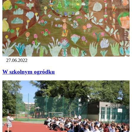
27.06.2022
W szkolnym ogródku