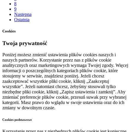
8
9
Następna
Ostatnia
Cookies
Twoja prywatność
Poniżej możesz zmienić ustawienia plików cookies naszych i
naszych partnerów. Korzystanie przez nas z plików cookie
analitycznych oraz marketingowych wymaga Twojej zgody. Więcej
informacji o poszczególnych kategoriach plików cookie, które
stosujemy w serwisie, znajdziesz poniżej. Jeżeli chcesz
zaakceptować wszystkie pliki cookie, kliknij „Zaakceptuj
wszystkie”. Jeżeli natomiast chcesz, żebyśmy stosowali tylko
niezbędne pliki cookie, kliknij „Zapisz ustawienia i zamknij”. Aby
zmieniać preferencje plików cookie, przesuń suwak przy wybranej
kategorii. Masz prawo do wglądu w swoje ustawienia oraz do ich
zmiany w dowolnym czasie.
Cookies podstawowe
Korzystanie przez nas z niezbędnych plików cookie jest konieczne