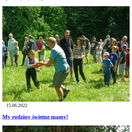
15.06.2022
My rodziny świetne mamy!