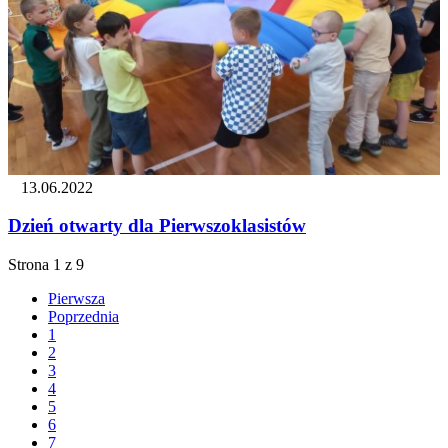
13.06.2022
Dzień otwarty dla Pierwszoklasistów
Strona 1 z 9
Pierwsza
Poprzednia
1
2
3
4
5
6
7