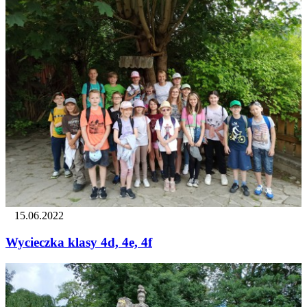
15.06.2022
Wycieczka klasy 4d, 4e, 4f