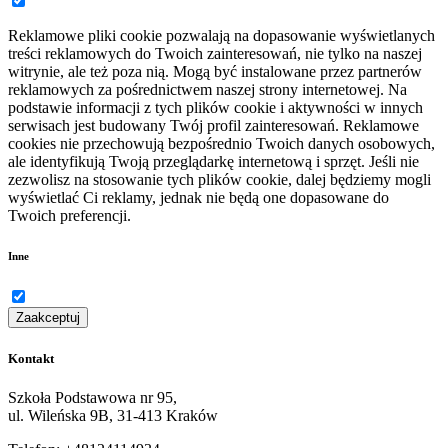
Reklamowe pliki cookie pozwalają na dopasowanie wyświetlanych
treści reklamowych do Twoich zainteresowań, nie tylko na naszej
witrynie, ale też poza nią. Mogą być instalowane przez partnerów
reklamowych za pośrednictwem naszej strony internetowej. Na
podstawie informacji z tych plików cookie i aktywności w innych
serwisach jest budowany Twój profil zainteresowań. Reklamowe
cookies nie przechowują bezpośrednio Twoich danych osobowych,
ale identyfikują Twoją przeglądarkę internetową i sprzęt. Jeśli nie
zezwolisz na stosowanie tych plików cookie, dalej będziemy mogli
wyświetlać Ci reklamy, jednak nie będą one dopasowane do
Twoich preferencji.
Inne
Zaakceptuj
Kontakt
Szkoła Podstawowa nr 95,
ul. Wileńska 9B, 31-413 Kraków