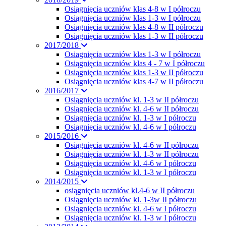
Osiągnięcia uczniów klas 4-8 w I półroczu
Osiągnięcia uczniów klas 1-3 w I półroczu
Osiągnięcia uczniów klas 4-8 w II półroczu
Osiągnięcia uczniów klas 1-3 w II półroczu
2017/2018
Osiagnięcia uczniów klas 1-3 w I półroczu
Osiągnięcia uczniów klas 4 - 7 w I półroczu
Osiągnięcia uczniów klas 1-3 w II półroczu
Osiągnięcia uczniów klas 4-7 w II półroczu
2016/2017
Osiągnięcia uczniów kl. 1-3 w II półroczu
Osiągnięcia uczniów kl. 4-6 w II półroczu
Osiągnięcia uczniów kl. 1-3 w I półroczu
Osiągnięcia uczniów kl. 4-6 w I półroczu
2015/2016
Osiągnięcia uczniów kl. 4-6 w II półroczu
Osiągnięcia uczniów kl. 1-3 w II półroczu
Osiągnięcia uczniów kl. 4-6 w I półroczu
Osiągnięcia uczniów kl. 1-3 w I półroczu
2014/2015
osiągnięcia uczniów kl.4-6 w II półroczu
Osiągnięcia uczniów kl. 1-3w II półroczu
Osiągnięcia uczniów kl. 4-6 w I półroczu
Osiągnięcia uczniów kl. 1-3 w I półroczu