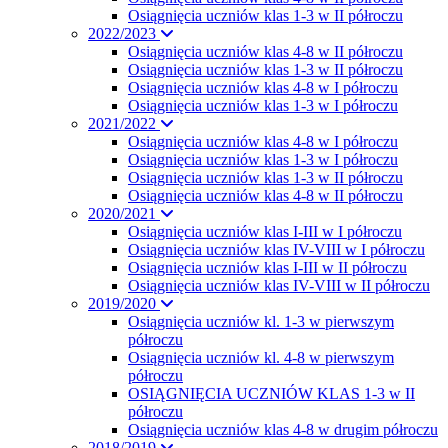
Osiągnięcia uczniów klas 1-3 w II półroczu
2022/2023
Osiągnięcia uczniów klas 4-8 w II półroczu
Osiągnięcia uczniów klas 1-3 w II półroczu
Osiągnięcia uczniów klas 4-8 w I półroczu
Osiągnięcia uczniów klas 1-3 w I półroczu
2021/2022
Osiągnięcia uczniów klas 4-8 w I półroczu
Osiągnięcia uczniów klas 1-3 w I półroczu
Osiągnięcia uczniów klas 1-3 w II półroczu
Osiągnięcia uczniów klas 4-8 w II półroczu
2020/2021
Osiągnięcia uczniów klas I-III w I półroczu
Osiągnięcia uczniów klas IV-VIII w I półroczu
Osiągnięcia uczniów klas I-III w II półroczu
Osiągnięcia uczniów klas IV-VIII w II półroczu
2019/2020
Osiągnięcia uczniów kl. 1-3 w pierwszym
półroczu
Osiągnięcia uczniów kl. 4-8 w pierwszym
półroczu
OSIĄGNIĘCIA UCZNIÓW KLAS 1-3 w II
półroczu
Osiągnięcia uczniów klas 4-8 w drugim półroczu
2018/2019