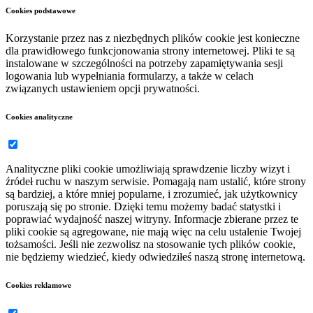
Cookies podstawowe
Korzystanie przez nas z niezbędnych plików cookie jest konieczne
dla prawidłowego funkcjonowania strony internetowej. Pliki te są
instalowane w szczególności na potrzeby zapamiętywania sesji
logowania lub wypełniania formularzy, a także w celach
związanych ustawieniem opcji prywatności.
Cookies analityczne
Analityczne pliki cookie umożliwiają sprawdzenie liczby wizyt i
źródeł ruchu w naszym serwisie. Pomagają nam ustalić, które strony
są bardziej, a które mniej popularne, i zrozumieć, jak użytkownicy
poruszają się po stronie. Dzięki temu możemy badać statystki i
poprawiać wydajność naszej witryny. Informacje zbierane przez te
pliki cookie są agregowane, nie mają więc na celu ustalenie Twojej
tożsamości. Jeśli nie zezwolisz na stosowanie tych plików cookie,
nie będziemy wiedzieć, kiedy odwiedziłeś naszą stronę internetową.
Cookies reklamowe