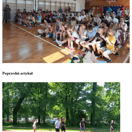
Poprzedni artykuł