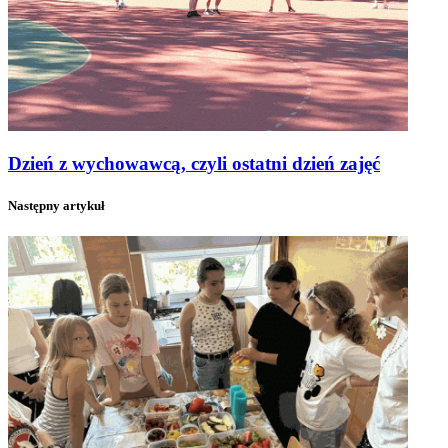
Dzień z wychowawcą, czyli ostatni dzień zajęć
Następny artykuł