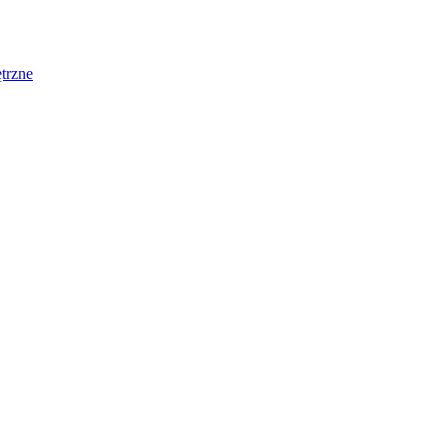
trzne