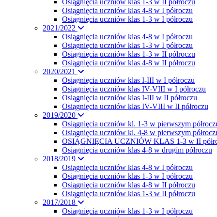
Osiągnięcia uczniów klas 1-3 w II półroczu
Osiągnięcia uczniów klas 4-8 w I półroczu
Osiągnięcia uczniów klas 1-3 w I półroczu
2021/2022
Osiągnięcia uczniów klas 4-8 w I półroczu
Osiągnięcia uczniów klas 1-3 w I półroczu
Osiągnięcia uczniów klas 1-3 w II półroczu
Osiągnięcia uczniów klas 4-8 w II półroczu
2020/2021
Osiągnięcia uczniów klas I-III w I półroczu
Osiągnięcia uczniów klas IV-VIII w I półroczu
Osiągnięcia uczniów klas I-III w II półroczu
Osiągnięcia uczniów klas IV-VIII w II półroczu
2019/2020
Osiągnięcia uczniów kl. 1-3 w pierwszym półrocz
Osiągnięcia uczniów kl. 4-8 w pierwszym półrocz
OSIĄGNIĘCIA UCZNIÓW KLAS 1-3 w II półr
Osiągnięcia uczniów klas 4-8 w drugim półroczu
2018/2019
Osiągnięcia uczniów klas 4-8 w I półroczu
Osiągnięcia uczniów klas 1-3 w I półroczu
Osiągnięcia uczniów klas 4-8 w II półroczu
Osiągnięcia uczniów klas 1-3 w II półroczu
2017/2018
Osiagnięcia uczniów klas 1-3 w I półroczu