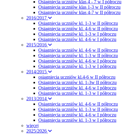
Osiągnięcia uczniów klas 4 - 7 w I półroczu
Osiągnięcia uczniów klas 1-3 w II półroczu
Osiągnięcia uczniów klas 4-7 w II półroczu
2016/2017
Osiągnięcia uczniów kl. 1-3 w II półroczu
Osiągnięcia uczniów kl. 4-6 w II półroczu
Osiągnięcia uczniów kl. 1-3 w I półroczu
Osiągnięcia uczniów kl. 4-6 w I półroczu
2015/2016
Osiągnięcia uczniów kl. 4-6 w II półroczu
Osiągnięcia uczniów kl. 1-3 w II półroczu
Osiągnięcia uczniów kl. 4-6 w I półroczu
Osiągnięcia uczniów kl. 1-3 w I półroczu
2014/2015
osiągnięcia uczniów kl.4-6 w II półroczu
Osiągnięcia uczniów kl. 1-3w II półroczu
Osiągnięcia uczniów kl. 4-6 w I półroczu
Osiągnięcia uczniów kl. 1-3 w I półroczu
2013/2014
Osiągnięcia uczniów kl. 4-6 w II półroczu
Osiągnięcia uczniów kl. 1-3 w II półroczu
Osiągnięcia uczniów kl. 4-6 w I półroczu
Osiągnięcia uczniów kl. 1-3 w I półroczu
więcej
2025/2026