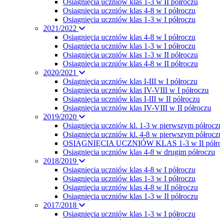
Osiągnięcia uczniów klas 1-3 w II półroczu
Osiągnięcia uczniów klas 4-8 w I półroczu
Osiągnięcia uczniów klas 1-3 w I półroczu
2021/2022
Osiągnięcia uczniów klas 4-8 w I półroczu
Osiągnięcia uczniów klas 1-3 w I półroczu
Osiągnięcia uczniów klas 1-3 w II półroczu
Osiągnięcia uczniów klas 4-8 w II półroczu
2020/2021
Osiągnięcia uczniów klas I-III w I półroczu
Osiągnięcia uczniów klas IV-VIII w I półroczu
Osiągnięcia uczniów klas I-III w II półroczu
Osiągnięcia uczniów klas IV-VIII w II półroczu
2019/2020
Osiągnięcia uczniów kl. 1-3 w pierwszym półrocz
Osiągnięcia uczniów kl. 4-8 w pierwszym półrocz
OSIĄGNIĘCIA UCZNIÓW KLAS 1-3 w II półr
Osiągnięcia uczniów klas 4-8 w drugim półroczu
2018/2019
Osiągnięcia uczniów klas 4-8 w I półroczu
Osiągnięcia uczniów klas 1-3 w I półroczu
Osiągnięcia uczniów klas 4-8 w II półroczu
Osiągnięcia uczniów klas 1-3 w II półroczu
2017/2018
Osiagnięcia uczniów klas 1-3 w I półroczu