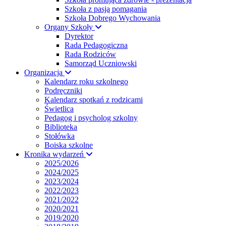
Szkoła z pasją pomagania
Szkoła Dobrego Wychowania
Organy Szkoły
Dyrektor
Rada Pedagogiczna
Rada Rodziców
Samorząd Uczniowski
Organizacja
Kalendarz roku szkolnego
Podręczniki
Kalendarz spotkań z rodzicami
Świetlica
Pedagog i psycholog szkolny
Biblioteka
Stołówka
Boiska szkolne
Kronika wydarzeń
2025/2026
2024/2025
2023/2024
2022/2023
2021/2022
2020/2021
2019/2020