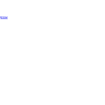
trzne