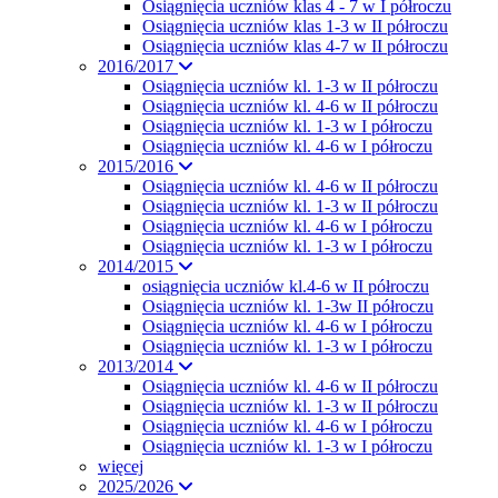
Osiągnięcia uczniów klas 4 - 7 w I półroczu
Osiągnięcia uczniów klas 1-3 w II półroczu
Osiągnięcia uczniów klas 4-7 w II półroczu
2016/2017
Osiągnięcia uczniów kl. 1-3 w II półroczu
Osiągnięcia uczniów kl. 4-6 w II półroczu
Osiągnięcia uczniów kl. 1-3 w I półroczu
Osiągnięcia uczniów kl. 4-6 w I półroczu
2015/2016
Osiągnięcia uczniów kl. 4-6 w II półroczu
Osiągnięcia uczniów kl. 1-3 w II półroczu
Osiągnięcia uczniów kl. 4-6 w I półroczu
Osiągnięcia uczniów kl. 1-3 w I półroczu
2014/2015
osiągnięcia uczniów kl.4-6 w II półroczu
Osiągnięcia uczniów kl. 1-3w II półroczu
Osiągnięcia uczniów kl. 4-6 w I półroczu
Osiągnięcia uczniów kl. 1-3 w I półroczu
2013/2014
Osiągnięcia uczniów kl. 4-6 w II półroczu
Osiągnięcia uczniów kl. 1-3 w II półroczu
Osiągnięcia uczniów kl. 4-6 w I półroczu
Osiągnięcia uczniów kl. 1-3 w I półroczu
więcej
2025/2026