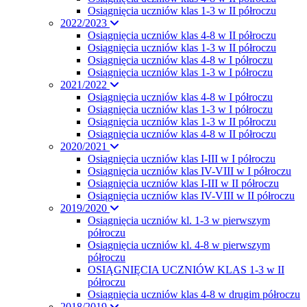
Osiągnięcia uczniów klas 1-3 w II półroczu
2022/2023
Osiągnięcia uczniów klas 4-8 w II półroczu
Osiągnięcia uczniów klas 1-3 w II półroczu
Osiągnięcia uczniów klas 4-8 w I półroczu
Osiągnięcia uczniów klas 1-3 w I półroczu
2021/2022
Osiągnięcia uczniów klas 4-8 w I półroczu
Osiągnięcia uczniów klas 1-3 w I półroczu
Osiągnięcia uczniów klas 1-3 w II półroczu
Osiągnięcia uczniów klas 4-8 w II półroczu
2020/2021
Osiągnięcia uczniów klas I-III w I półroczu
Osiągnięcia uczniów klas IV-VIII w I półroczu
Osiągnięcia uczniów klas I-III w II półroczu
Osiągnięcia uczniów klas IV-VIII w II półroczu
2019/2020
Osiągnięcia uczniów kl. 1-3 w pierwszym
półroczu
Osiągnięcia uczniów kl. 4-8 w pierwszym
półroczu
OSIĄGNIĘCIA UCZNIÓW KLAS 1-3 w II
półroczu
Osiągnięcia uczniów klas 4-8 w drugim półroczu
2018/2019