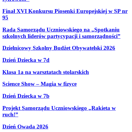
Finał XVI Konkursu Piosenki Europejskiej w SP nr
95
Rada Samorządu Uczniowskiego na „Spotkaniu
szkolnych liderów partycypacji i samorządności”
Dzielnicowy Szkolny Budżet Obywatelski 2026
Dzień Dziecka w 7d
Klasa 1a na warsztatach stolarskich
Science Show – Magia w fizyce
Dzień Dziecka w 7b
Projekt Samorządu Uczniowskiego „Rakieta w
ruch!”
Dzień Owada 2026