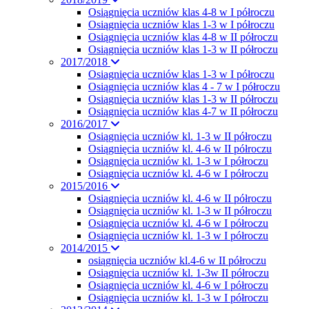
Osiągnięcia uczniów klas 4-8 w I półroczu
Osiągnięcia uczniów klas 1-3 w I półroczu
Osiągnięcia uczniów klas 4-8 w II półroczu
Osiągnięcia uczniów klas 1-3 w II półroczu
2017/2018
Osiagnięcia uczniów klas 1-3 w I półroczu
Osiągnięcia uczniów klas 4 - 7 w I półroczu
Osiągnięcia uczniów klas 1-3 w II półroczu
Osiągnięcia uczniów klas 4-7 w II półroczu
2016/2017
Osiągnięcia uczniów kl. 1-3 w II półroczu
Osiągnięcia uczniów kl. 4-6 w II półroczu
Osiągnięcia uczniów kl. 1-3 w I półroczu
Osiągnięcia uczniów kl. 4-6 w I półroczu
2015/2016
Osiągnięcia uczniów kl. 4-6 w II półroczu
Osiągnięcia uczniów kl. 1-3 w II półroczu
Osiągnięcia uczniów kl. 4-6 w I półroczu
Osiągnięcia uczniów kl. 1-3 w I półroczu
2014/2015
osiągnięcia uczniów kl.4-6 w II półroczu
Osiągnięcia uczniów kl. 1-3w II półroczu
Osiągnięcia uczniów kl. 4-6 w I półroczu
Osiągnięcia uczniów kl. 1-3 w I półroczu