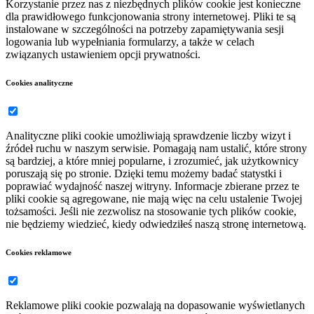
Korzystanie przez nas z niezbędnych plików cookie jest konieczne
dla prawidłowego funkcjonowania strony internetowej. Pliki te są
instalowane w szczególności na potrzeby zapamiętywania sesji
logowania lub wypełniania formularzy, a także w celach
związanych ustawieniem opcji prywatności.
Cookies analityczne
Analityczne pliki cookie umożliwiają sprawdzenie liczby wizyt i
źródeł ruchu w naszym serwisie. Pomagają nam ustalić, które strony
są bardziej, a które mniej popularne, i zrozumieć, jak użytkownicy
poruszają się po stronie. Dzięki temu możemy badać statystki i
poprawiać wydajność naszej witryny. Informacje zbierane przez te
pliki cookie są agregowane, nie mają więc na celu ustalenie Twojej
tożsamości. Jeśli nie zezwolisz na stosowanie tych plików cookie,
nie będziemy wiedzieć, kiedy odwiedziłeś naszą stronę internetową.
Cookies reklamowe
Reklamowe pliki cookie pozwalają na dopasowanie wyświetlanych