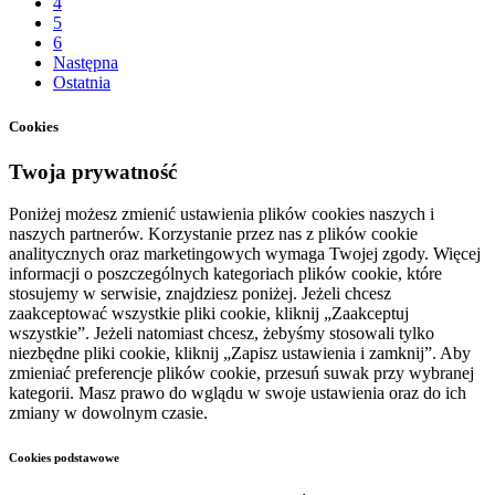
4
5
6
Następna
Ostatnia
Cookies
Twoja prywatność
Poniżej możesz zmienić ustawienia plików cookies naszych i
naszych partnerów. Korzystanie przez nas z plików cookie
analitycznych oraz marketingowych wymaga Twojej zgody. Więcej
informacji o poszczególnych kategoriach plików cookie, które
stosujemy w serwisie, znajdziesz poniżej. Jeżeli chcesz
zaakceptować wszystkie pliki cookie, kliknij „Zaakceptuj
wszystkie”. Jeżeli natomiast chcesz, żebyśmy stosowali tylko
niezbędne pliki cookie, kliknij „Zapisz ustawienia i zamknij”. Aby
zmieniać preferencje plików cookie, przesuń suwak przy wybranej
kategorii. Masz prawo do wglądu w swoje ustawienia oraz do ich
zmiany w dowolnym czasie.
Cookies podstawowe