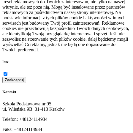
treści reklamowych do Twoich zainteresowań, nie tylko na naszej
witrynie, ale też poza nią. Mogą być instalowane przez partnerów
reklamowych za pośrednictwem naszej strony internetowej. Na
podstawie informacji z tych plików cookie i aktywności w innych
serwisach jest budowany Twój profil zainteresowań. Reklamowe
cookies nie przechowują bezpośrednio Twoich danych osobowych,
ale identyfikują Twoją przeglądarkę internetową i sprzęt. Jeśli nie
zezwolisz na stosowanie tych plików cookie, dalej będziemy mogli
wyświetlać Ci reklamy, jednak nie będą one dopasowane do
Twoich preferencji.
Inne
Zaakceptuj
Kontakt
Szkoła Podstawowa nr 95,
ul. Wileńska 9B, 31-413 Kraków
Telefon: +48124114934
Faks: +48124114934