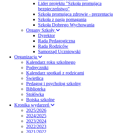
Lider projektu "Szkoła promująca
bezpieczeństwo"
Szkoła promująca zdrowie - prezentacja
Szkoła z pasją pomagania
Szkoła Dobrego Wychowania
Organy Szkoły
Dyrektor
Rada Pedagogiczna
Rada Rodziców
Samorząd Uczniowski
Organizacja
Kalendarz roku szkolnego
Podręczniki
Kalendarz spotkań z rodzicami
Świetlica
Pedagog i psycholog szkolny
Biblioteka
Stołówka
Boiska szkolne
Kronika wydarzeń
2025/2026
2024/2025
2023/2024
2022/2023
2021/2022