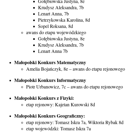
Gołębiowska Justyna, 8e
Krudysz Aleksandra, 7b
Lenart Anna, 7b
Pietrzykowska Karolina, 8d
Sopel Roksana, 8d
awans do etapu wojewódzkiego
Gołębiowska Justyna, 8e
Krudysz Aleksandra, 7b
Lenart Anna 7b
Małopolski Konkurs Matematyczny
Amelia Bojańczyk, 8e – awans do etapu rejonowego
Małopolski Konkurs Informatyczny
Piotr Urbanowicz, 7c – awans do etapu rejonowego
Małopolski Konkurs z Fizyki:
etap rejonowy: Kajetan Kurowski 8d
Małopolski Konkurs Geograficzny:
etap rejonowy: Tomasz Iskra 7a, Wiktoria Rybak 8d
etap wojewódzki: Tomasz Iskra 7a