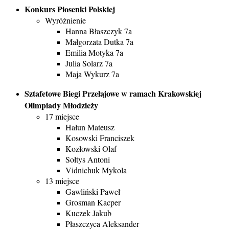
Konkurs Piosenki Polskiej
Wyróżnienie
Hanna Błaszczyk 7a
Małgorzata Dutka 7a
Emilia Motyka 7a
Julia Solarz 7a
Maja Wykurz 7a
Sztafetowe Biegi Przełajowe w ramach Krakowskiej
Olimpiady Młodzieży
17 miejsce
Hałun Mateusz
Kosowski Franciszek
Kozłowski Olaf
Sołtys Antoni
Vidnichuk Mykola
13 miejsce
Gawliński Paweł
Grosman Kacper
Kuczek Jakub
Płaszczyca Aleksander