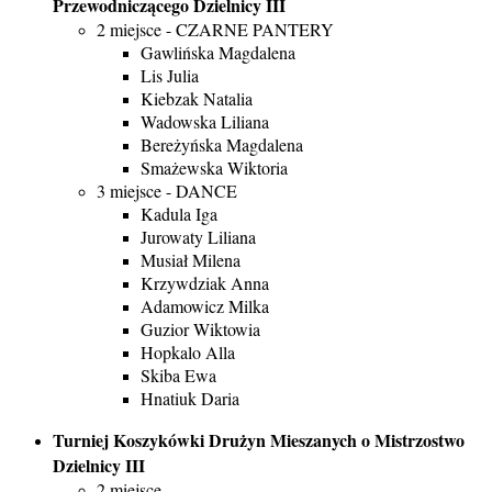
Przewodniczącego Dzielnicy III
2 miejsce - CZARNE PANTERY
Gawlińska Magdalena
Lis Julia
Kiebzak Natalia
Wadowska Liliana
Bereżyńska Magdalena
Smażewska Wiktoria
3 miejsce - DANCE
Kadula Iga
Jurowaty Liliana
Musiał Milena
Krzywdziak Anna
Adamowicz Milka
Guzior Wiktowia
Hopkalo Alla
Skiba Ewa
Hnatiuk Daria
Turniej Koszykówki Drużyn Mieszanych o Mistrzostwo
Dzielnicy III
2 miejsce