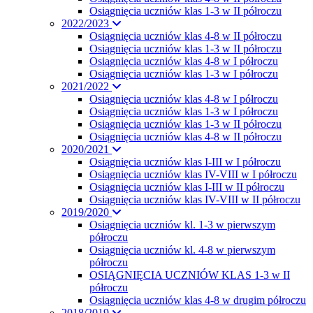
Osiągnięcia uczniów klas 1-3 w II półroczu
2022/2023
Osiągnięcia uczniów klas 4-8 w II półroczu
Osiągnięcia uczniów klas 1-3 w II półroczu
Osiągnięcia uczniów klas 4-8 w I półroczu
Osiągnięcia uczniów klas 1-3 w I półroczu
2021/2022
Osiągnięcia uczniów klas 4-8 w I półroczu
Osiągnięcia uczniów klas 1-3 w I półroczu
Osiągnięcia uczniów klas 1-3 w II półroczu
Osiągnięcia uczniów klas 4-8 w II półroczu
2020/2021
Osiągnięcia uczniów klas I-III w I półroczu
Osiągnięcia uczniów klas IV-VIII w I półroczu
Osiągnięcia uczniów klas I-III w II półroczu
Osiągnięcia uczniów klas IV-VIII w II półroczu
2019/2020
Osiągnięcia uczniów kl. 1-3 w pierwszym
półroczu
Osiągnięcia uczniów kl. 4-8 w pierwszym
półroczu
OSIĄGNIĘCIA UCZNIÓW KLAS 1-3 w II
półroczu
Osiągnięcia uczniów klas 4-8 w drugim półroczu
2018/2019