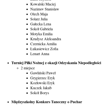
Kowalski Maciej
Nazimov Stanislaw
Olech Maja
Solarz Julia
Gałecka Lena
Sokół Gabriela
Motyka Emilia
Krudysz Aleksandra
Czernicka Amilia
Łukasiewicz Zofia
Lenart Anna
Turniej Piłki Nożnej z okazji Odzyskania Niepodległości
2 miejsce
Gawliński Paweł
Grygierzec Eryk
Kozłowski Eryk
Kuczek Jakub
Sokół Borys
Międzyszkolny Konkurs Taneczny o Puchar