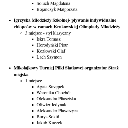
Soluch Magdalena
Bojańczyk Małgorzata
Igrzyska Młodzieży Szkolnej- pływanie indywidualne
chłopców w ramach Krakowskiej Olimpiady Młodzieży
3 miejsce - styl klasyczny
Iskra Tomasz
Horodyński Piotr
Kozłowski Olaf
Lach Szymon
Mikołajkowy Turniej Piłki Siatkowej organizator Straż
miejska
1 miejsce
Agata Strzępek
Weronika Chochół
Oleksandra Pliasetska
Oliwier Jedynak
Aleksander Płaszczyca
Borys Sokół
Jakub Kuczek