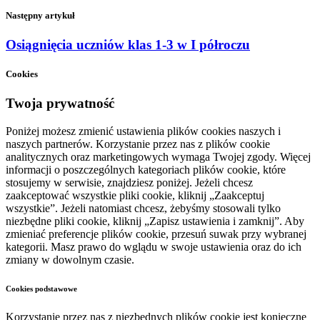
Następny artykuł
Osiągnięcia uczniów klas 1-3 w I półroczu
Cookies
Twoja prywatność
Poniżej możesz zmienić ustawienia plików cookies naszych i
naszych partnerów. Korzystanie przez nas z plików cookie
analitycznych oraz marketingowych wymaga Twojej zgody. Więcej
informacji o poszczególnych kategoriach plików cookie, które
stosujemy w serwisie, znajdziesz poniżej. Jeżeli chcesz
zaakceptować wszystkie pliki cookie, kliknij „Zaakceptuj
wszystkie”. Jeżeli natomiast chcesz, żebyśmy stosowali tylko
niezbędne pliki cookie, kliknij „Zapisz ustawienia i zamknij”. Aby
zmieniać preferencje plików cookie, przesuń suwak przy wybranej
kategorii. Masz prawo do wglądu w swoje ustawienia oraz do ich
zmiany w dowolnym czasie.
Cookies podstawowe
Korzystanie przez nas z niezbędnych plików cookie jest konieczne