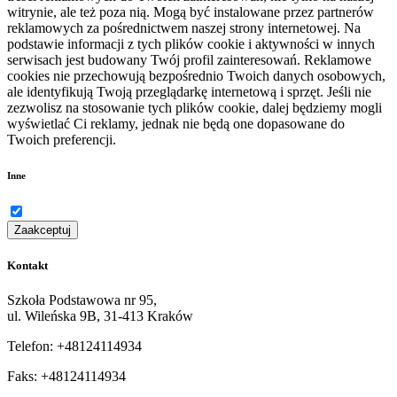
witrynie, ale też poza nią. Mogą być instalowane przez partnerów
reklamowych za pośrednictwem naszej strony internetowej. Na
podstawie informacji z tych plików cookie i aktywności w innych
serwisach jest budowany Twój profil zainteresowań. Reklamowe
cookies nie przechowują bezpośrednio Twoich danych osobowych,
ale identyfikują Twoją przeglądarkę internetową i sprzęt. Jeśli nie
zezwolisz na stosowanie tych plików cookie, dalej będziemy mogli
wyświetlać Ci reklamy, jednak nie będą one dopasowane do
Twoich preferencji.
Inne
Zaakceptuj
Kontakt
Szkoła Podstawowa nr 95,
ul. Wileńska 9B, 31-413 Kraków
Telefon: +48124114934
Faks: +48124114934