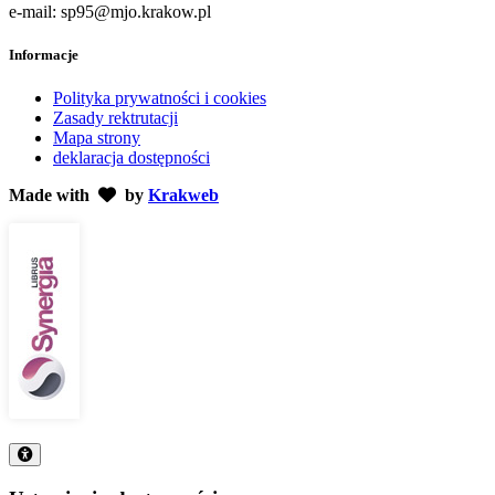
e-mail: sp95@mjo.krakow.pl
Informacje
Polityka prywatności i cookies
Zasady rektrutacji
Mapa strony
deklaracja dostępności
Made with
by
Krakweb