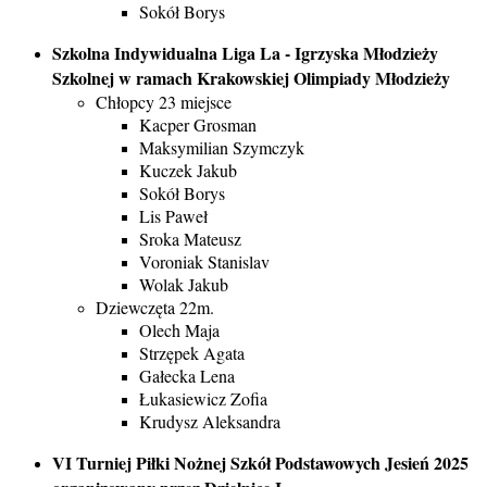
Sokół Borys
Szkolna Indywidualna Liga La - Igrzyska Młodzieży
Szkolnej w ramach Krakowskiej Olimpiady Młodzieży
Chłopcy 23 miejsce
Kacper Grosman
Maksymilian Szymczyk
Kuczek Jakub
Sokół Borys
Lis Paweł
Sroka Mateusz
Voroniak Stanislav
Wolak Jakub
Dziewczęta 22m.
Olech Maja
Strzępek Agata
Gałecka Lena
Łukasiewicz Zofia
Krudysz Aleksandra
VI Turniej Piłki Nożnej Szkół Podstawowych Jesień 2025