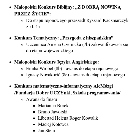
Małopolski Konkurs Biblijny: „Z DOBRĄ NOWINĄ
PRZEZ ŻYCIE”:
Do etapu rejonowego przeszedł Ryszard Kaczmarczyk
z kl. 4a
Konkurs Tematyczny: „Przygoda z hiszpańskim”
Uczennica Amelia Czernicka (7b) zakwalifikowała się
do etapu wojewódzkiego
Małopolski Konkurs Języka Angielskiego:
Emilia Wróbel (8b) - awans do etapu rejonowego
Ignacy Novaković (8e) - awans do etapu rejonowego
Konkurs matematyczno-informatyczny AleMózgi
/Fundacja Dobre UCZYnki, Szkoła programowania/
Awans do finału
Marianna Borek
Bruno Jaworski
Libertad Helena Roger Kowalik
Maciej Kolowca
Jan Stein