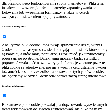
dla prawidłowego funkcjonowania strony internetowej. Pliki te są
instalowane w szczególności na potrzeby zapamiętywania sesji
logowania lub wypełniania formularzy, a także w celach
związanych ustawieniem opcji prywatności.
Cookies analityczne
Analityczne pliki cookie umożliwiają sprawdzenie liczby wizyt i
źródeł ruchu w naszym serwisie. Pomagają nam ustalić, które strony
są bardziej, a które mniej popularne, i zrozumieć, jak użytkownicy
poruszają się po stronie. Dzięki temu możemy badać statystki i
poprawiać wydajność naszej witryny. Informacje zbierane przez te
pliki cookie są agregowane, nie mają więc na celu ustalenie Twojej
tożsamości. Jeśli nie zezwolisz na stosowanie tych plików cookie,
nie będziemy wiedzieć, kiedy odwiedziłeś naszą stronę internetową.
Cookies reklamowe
Reklamowe pliki cookie pozwalają na dopasowanie wyświetlanych
treści reklamowych do Twoich zainteresowań, nie tylko na naszej