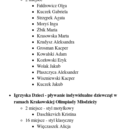
Fałdrowicz Olga
Kuczek Gabriela
Strzępek Agata
Moryś Inga
Żbik Maria
Krasowska Marta
Krudysz Aleksandra
Grosman Kacper
Kowalski Adam
Kozłowski Eryk
Wolak Jakub
Płaszczyca Aleksander
Wiszniewski Kacper
Kuczek Jakub
Igrzyska Dzieci - pływanie indywidualne dziewcząt w
ramach Krakowskiej Olimpiady Młodzieży
2 miejsce - styl motylkowy
Daschkevich Kristina
16 miejsce - styl klasyczny
Więczaszek Alicja