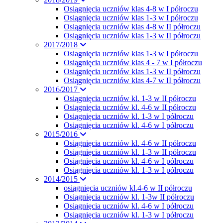
Osiągnięcia uczniów klas 4-8 w I półroczu
Osiągnięcia uczniów klas 1-3 w I półroczu
Osiągnięcia uczniów klas 4-8 w II półroczu
Osiągnięcia uczniów klas 1-3 w II półroczu
2017/2018
Osiagnięcia uczniów klas 1-3 w I półroczu
Osiągnięcia uczniów klas 4 - 7 w I półroczu
Osiągnięcia uczniów klas 1-3 w II półroczu
Osiągnięcia uczniów klas 4-7 w II półroczu
2016/2017
Osiągnięcia uczniów kl. 1-3 w II półroczu
Osiągnięcia uczniów kl. 4-6 w II półroczu
Osiągnięcia uczniów kl. 1-3 w I półroczu
Osiągnięcia uczniów kl. 4-6 w I półroczu
2015/2016
Osiągnięcia uczniów kl. 4-6 w II półroczu
Osiągnięcia uczniów kl. 1-3 w II półroczu
Osiągnięcia uczniów kl. 4-6 w I półroczu
Osiągnięcia uczniów kl. 1-3 w I półroczu
2014/2015
osiągnięcia uczniów kl.4-6 w II półroczu
Osiągnięcia uczniów kl. 1-3w II półroczu
Osiągnięcia uczniów kl. 4-6 w I półroczu
Osiągnięcia uczniów kl. 1-3 w I półroczu