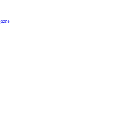
trzne