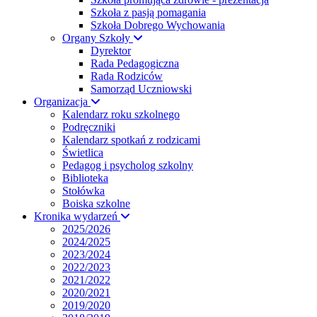
Szkoła z pasją pomagania
Szkoła Dobrego Wychowania
Organy Szkoły
Dyrektor
Rada Pedagogiczna
Rada Rodziców
Samorząd Uczniowski
Organizacja
Kalendarz roku szkolnego
Podręczniki
Kalendarz spotkań z rodzicami
Świetlica
Pedagog i psycholog szkolny
Biblioteka
Stołówka
Boiska szkolne
Kronika wydarzeń
2025/2026
2024/2025
2023/2024
2022/2023
2021/2022
2020/2021
2019/2020