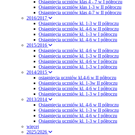
Osiągnięcia uczniów klas 4 - 7 w I półroczu
Osiągnięcia uczniów klas 1-3 w II półroczu
Osiągnięcia uczniów klas 4-7 w II półroczu
2016/2017
Osiągnięcia uczniów kl. 1-3 w II półroczu
Osiągnięcia uczniów kl. 4-6 w II półroczu
Osiągnięcia uczniów kl. 1-3 w I półroczu
Osiągnięcia uczniów kl. 4-6 w I półroczu
2015/2016
Osiągnięcia uczniów kl. 4-6 w II półroczu
Osiągnięcia uczniów kl. 1-3 w II półroczu
Osiągnięcia uczniów kl. 4-6 w I półroczu
Osiągnięcia uczniów kl. 1-3 w I półroczu
2014/2015
osiągnięcia uczniów kl.4-6 w II półroczu
Osiągnięcia uczniów kl. 1-3w II półroczu
Osiągnięcia uczniów kl. 4-6 w I półroczu
Osiągnięcia uczniów kl. 1-3 w I półroczu
2013/2014
Osiągnięcia uczniów kl. 4-6 w II półroczu
Osiągnięcia uczniów kl. 1-3 w II półroczu
Osiągnięcia uczniów kl. 4-6 w I półroczu
Osiągnięcia uczniów kl. 1-3 w I półroczu
więcej
2025/2026