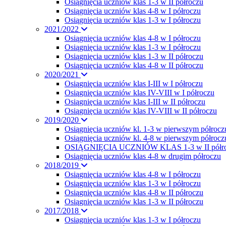
Osiągnięcia uczniów klas 1-3 w II półroczu
Osiągnięcia uczniów klas 4-8 w I półroczu
Osiągnięcia uczniów klas 1-3 w I półroczu
2021/2022
Osiągnięcia uczniów klas 4-8 w I półroczu
Osiągnięcia uczniów klas 1-3 w I półroczu
Osiągnięcia uczniów klas 1-3 w II półroczu
Osiągnięcia uczniów klas 4-8 w II półroczu
2020/2021
Osiągnięcia uczniów klas I-III w I półroczu
Osiągnięcia uczniów klas IV-VIII w I półroczu
Osiągnięcia uczniów klas I-III w II półroczu
Osiągnięcia uczniów klas IV-VIII w II półroczu
2019/2020
Osiągnięcia uczniów kl. 1-3 w pierwszym półrocz
Osiągnięcia uczniów kl. 4-8 w pierwszym półrocz
OSIĄGNIĘCIA UCZNIÓW KLAS 1-3 w II półr
Osiągnięcia uczniów klas 4-8 w drugim półroczu
2018/2019
Osiągnięcia uczniów klas 4-8 w I półroczu
Osiągnięcia uczniów klas 1-3 w I półroczu
Osiągnięcia uczniów klas 4-8 w II półroczu
Osiągnięcia uczniów klas 1-3 w II półroczu
2017/2018
Osiagnięcia uczniów klas 1-3 w I półroczu