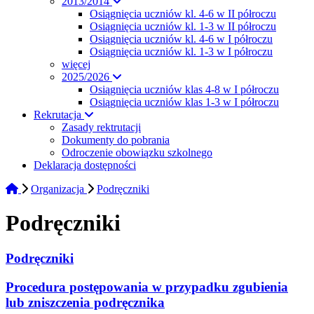
2013/2014
Osiągnięcia uczniów kl. 4-6 w II półroczu
Osiągnięcia uczniów kl. 1-3 w II półroczu
Osiągnięcia uczniów kl. 4-6 w I półroczu
Osiągnięcia uczniów kl. 1-3 w I półroczu
więcej
2025/2026
Osiągnięcia uczniów klas 4-8 w I półroczu
Osiągnięcia uczniów klas 1-3 w I półroczu
Rekrutacja
Zasady rektrutacji
Dokumenty do pobrania
Odroczenie obowiązku szkolnego
Deklaracja dostępności
Organizacja
Podręczniki
Podręczniki
Podręczniki
Procedura postępowania w przypadku zgubienia
lub zniszczenia podręcznika