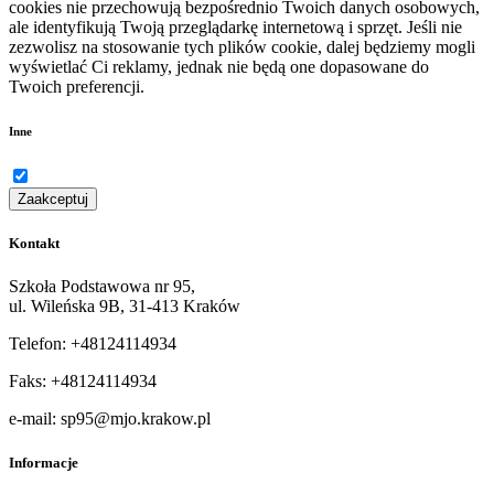
cookies nie przechowują bezpośrednio Twoich danych osobowych,
ale identyfikują Twoją przeglądarkę internetową i sprzęt. Jeśli nie
zezwolisz na stosowanie tych plików cookie, dalej będziemy mogli
wyświetlać Ci reklamy, jednak nie będą one dopasowane do
Twoich preferencji.
Inne
Zaakceptuj
Kontakt
Szkoła Podstawowa nr 95,
ul. Wileńska 9B, 31-413 Kraków
Telefon: +48124114934
Faks: +48124114934
e-mail: sp95@mjo.krakow.pl
Informacje