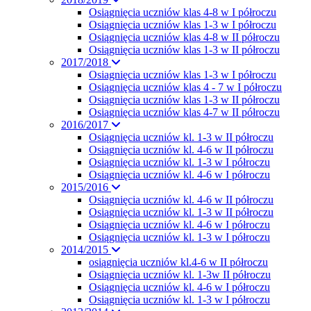
Osiągnięcia uczniów klas 4-8 w I półroczu
Osiągnięcia uczniów klas 1-3 w I półroczu
Osiągnięcia uczniów klas 4-8 w II półroczu
Osiągnięcia uczniów klas 1-3 w II półroczu
2017/2018
Osiagnięcia uczniów klas 1-3 w I półroczu
Osiągnięcia uczniów klas 4 - 7 w I półroczu
Osiągnięcia uczniów klas 1-3 w II półroczu
Osiągnięcia uczniów klas 4-7 w II półroczu
2016/2017
Osiągnięcia uczniów kl. 1-3 w II półroczu
Osiągnięcia uczniów kl. 4-6 w II półroczu
Osiągnięcia uczniów kl. 1-3 w I półroczu
Osiągnięcia uczniów kl. 4-6 w I półroczu
2015/2016
Osiągnięcia uczniów kl. 4-6 w II półroczu
Osiągnięcia uczniów kl. 1-3 w II półroczu
Osiągnięcia uczniów kl. 4-6 w I półroczu
Osiągnięcia uczniów kl. 1-3 w I półroczu
2014/2015
osiągnięcia uczniów kl.4-6 w II półroczu
Osiągnięcia uczniów kl. 1-3w II półroczu
Osiągnięcia uczniów kl. 4-6 w I półroczu
Osiągnięcia uczniów kl. 1-3 w I półroczu