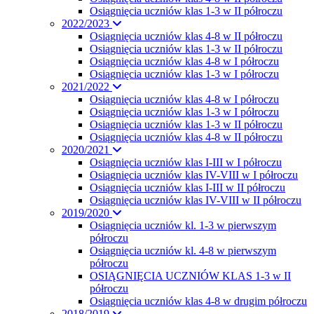
Osiągnięcia uczniów klas 1-3 w II półroczu
2022/2023
Osiągnięcia uczniów klas 4-8 w II półroczu
Osiągnięcia uczniów klas 1-3 w II półroczu
Osiągnięcia uczniów klas 4-8 w I półroczu
Osiągnięcia uczniów klas 1-3 w I półroczu
2021/2022
Osiągnięcia uczniów klas 4-8 w I półroczu
Osiągnięcia uczniów klas 1-3 w I półroczu
Osiągnięcia uczniów klas 1-3 w II półroczu
Osiągnięcia uczniów klas 4-8 w II półroczu
2020/2021
Osiągnięcia uczniów klas I-III w I półroczu
Osiągnięcia uczniów klas IV-VIII w I półroczu
Osiągnięcia uczniów klas I-III w II półroczu
Osiągnięcia uczniów klas IV-VIII w II półroczu
2019/2020
Osiągnięcia uczniów kl. 1-3 w pierwszym
półroczu
Osiągnięcia uczniów kl. 4-8 w pierwszym
półroczu
OSIĄGNIĘCIA UCZNIÓW KLAS 1-3 w II
półroczu
Osiągnięcia uczniów klas 4-8 w drugim półroczu
2018/2019