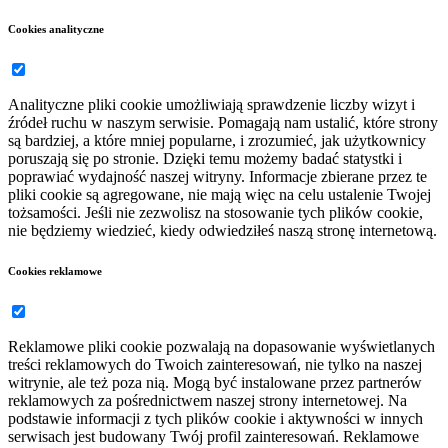
Cookies analityczne
Analityczne pliki cookie umożliwiają sprawdzenie liczby wizyt i
źródeł ruchu w naszym serwisie. Pomagają nam ustalić, które strony
są bardziej, a które mniej popularne, i zrozumieć, jak użytkownicy
poruszają się po stronie. Dzięki temu możemy badać statystki i
poprawiać wydajność naszej witryny. Informacje zbierane przez te
pliki cookie są agregowane, nie mają więc na celu ustalenie Twojej
tożsamości. Jeśli nie zezwolisz na stosowanie tych plików cookie,
nie będziemy wiedzieć, kiedy odwiedziłeś naszą stronę internetową.
Cookies reklamowe
Reklamowe pliki cookie pozwalają na dopasowanie wyświetlanych
treści reklamowych do Twoich zainteresowań, nie tylko na naszej
witrynie, ale też poza nią. Mogą być instalowane przez partnerów
reklamowych za pośrednictwem naszej strony internetowej. Na
podstawie informacji z tych plików cookie i aktywności w innych
serwisach jest budowany Twój profil zainteresowań. Reklamowe