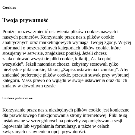
Cookies
Twoja prywatność
Poniżej możesz zmienić ustawienia plików cookies naszych i
naszych partnerów. Korzystanie przez nas z plików cookie
analitycznych oraz marketingowych wymaga Twojej zgody. Więcej
informacji o poszczególnych kategoriach plików cookie, które
stosujemy w serwisie, znajdziesz poniżej. Jeżeli chcesz
zaakceptować wszystkie pliki cookie, kliknij „Zaakceptuj
wszystkie”. Jeżeli natomiast chcesz, żebyśmy stosowali tylko
niezbędne pliki cookie, kliknij „Zapisz ustawienia i zamknij”. Aby
zmieniać preferencje plików cookie, przesuń suwak przy wybranej
kategorii. Masz prawo do wglądu w swoje ustawienia oraz do ich
zmiany w dowolnym czasie.
Cookies podstawowe
Korzystanie przez nas z niezbędnych plików cookie jest konieczne
dla prawidłowego funkcjonowania strony internetowej. Pliki te są
instalowane w szczególności na potrzeby zapamiętywania sesji
logowania lub wypełniania formularzy, a także w celach
związanych ustawieniem opcji prywatności.