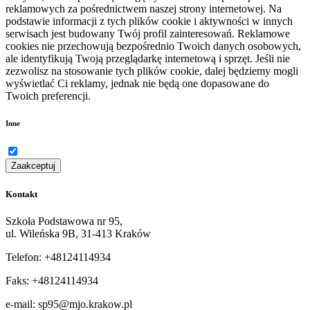
reklamowych za pośrednictwem naszej strony internetowej. Na
podstawie informacji z tych plików cookie i aktywności w innych
serwisach jest budowany Twój profil zainteresowań. Reklamowe
cookies nie przechowują bezpośrednio Twoich danych osobowych,
ale identyfikują Twoją przeglądarkę internetową i sprzęt. Jeśli nie
zezwolisz na stosowanie tych plików cookie, dalej będziemy mogli
wyświetlać Ci reklamy, jednak nie będą one dopasowane do
Twoich preferencji.
Inne
Zaakceptuj
Kontakt
Szkoła Podstawowa nr 95,
ul. Wileńska 9B, 31-413 Kraków
Telefon: +48124114934
Faks: +48124114934
e-mail: sp95@mjo.krakow.pl