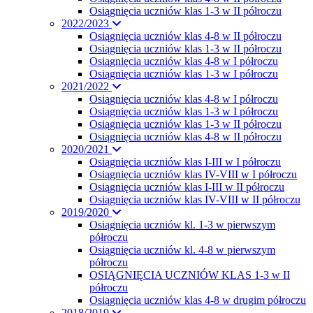
Osiągnięcia uczniów klas 1-3 w II półroczu
2022/2023
Osiągnięcia uczniów klas 4-8 w II półroczu
Osiągnięcia uczniów klas 1-3 w II półroczu
Osiągnięcia uczniów klas 4-8 w I półroczu
Osiągnięcia uczniów klas 1-3 w I półroczu
2021/2022
Osiągnięcia uczniów klas 4-8 w I półroczu
Osiągnięcia uczniów klas 1-3 w I półroczu
Osiągnięcia uczniów klas 1-3 w II półroczu
Osiągnięcia uczniów klas 4-8 w II półroczu
2020/2021
Osiągnięcia uczniów klas I-III w I półroczu
Osiągnięcia uczniów klas IV-VIII w I półroczu
Osiągnięcia uczniów klas I-III w II półroczu
Osiągnięcia uczniów klas IV-VIII w II półroczu
2019/2020
Osiągnięcia uczniów kl. 1-3 w pierwszym
półroczu
Osiągnięcia uczniów kl. 4-8 w pierwszym
półroczu
OSIĄGNIĘCIA UCZNIÓW KLAS 1-3 w II
półroczu
Osiągnięcia uczniów klas 4-8 w drugim półroczu
2018/2019