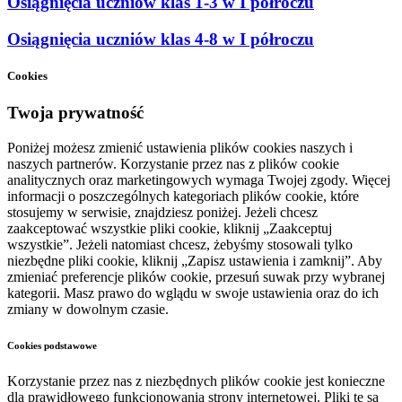
Osiągnięcia uczniów klas 1-3 w I półroczu
Osiągnięcia uczniów klas 4-8 w I półroczu
Cookies
Twoja prywatność
Poniżej możesz zmienić ustawienia plików cookies naszych i
naszych partnerów. Korzystanie przez nas z plików cookie
analitycznych oraz marketingowych wymaga Twojej zgody. Więcej
informacji o poszczególnych kategoriach plików cookie, które
stosujemy w serwisie, znajdziesz poniżej. Jeżeli chcesz
zaakceptować wszystkie pliki cookie, kliknij „Zaakceptuj
wszystkie”. Jeżeli natomiast chcesz, żebyśmy stosowali tylko
niezbędne pliki cookie, kliknij „Zapisz ustawienia i zamknij”. Aby
zmieniać preferencje plików cookie, przesuń suwak przy wybranej
kategorii. Masz prawo do wglądu w swoje ustawienia oraz do ich
zmiany w dowolnym czasie.
Cookies podstawowe
Korzystanie przez nas z niezbędnych plików cookie jest konieczne
dla prawidłowego funkcjonowania strony internetowej. Pliki te są