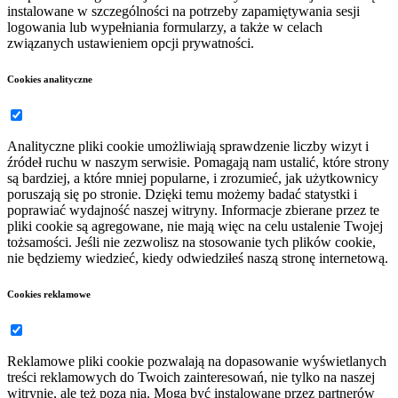
instalowane w szczególności na potrzeby zapamiętywania sesji
logowania lub wypełniania formularzy, a także w celach
związanych ustawieniem opcji prywatności.
Cookies analityczne
Analityczne pliki cookie umożliwiają sprawdzenie liczby wizyt i
źródeł ruchu w naszym serwisie. Pomagają nam ustalić, które strony
są bardziej, a które mniej popularne, i zrozumieć, jak użytkownicy
poruszają się po stronie. Dzięki temu możemy badać statystki i
poprawiać wydajność naszej witryny. Informacje zbierane przez te
pliki cookie są agregowane, nie mają więc na celu ustalenie Twojej
tożsamości. Jeśli nie zezwolisz na stosowanie tych plików cookie,
nie będziemy wiedzieć, kiedy odwiedziłeś naszą stronę internetową.
Cookies reklamowe
Reklamowe pliki cookie pozwalają na dopasowanie wyświetlanych
treści reklamowych do Twoich zainteresowań, nie tylko na naszej
witrynie, ale też poza nią. Mogą być instalowane przez partnerów