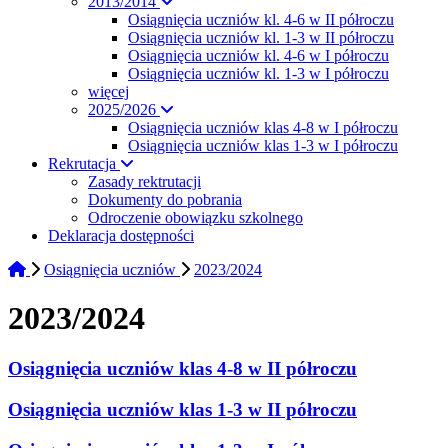
2013/2014
Osiągnięcia uczniów kl. 4-6 w II półroczu
Osiągnięcia uczniów kl. 1-3 w II półroczu
Osiągnięcia uczniów kl. 4-6 w I półroczu
Osiągnięcia uczniów kl. 1-3 w I półroczu
więcej
2025/2026
Osiągnięcia uczniów klas 4-8 w I półroczu
Osiągnięcia uczniów klas 1-3 w I półroczu
Rekrutacja
Zasady rektrutacji
Dokumenty do pobrania
Odroczenie obowiązku szkolnego
Deklaracja dostępności
Osiągnięcia uczniów
2023/2024
2023/2024
Osiągnięcia uczniów klas 4-8 w II półroczu
Osiągnięcia uczniów klas 1-3 w II półroczu