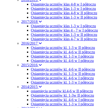
Osiągnięcia uczniów klas 4-8 w I półroczu
Osiągnięcia uczniów klas 1-3 w I półroczu
Osiągnięcia uczniów klas 4-8 w II półroczu
Osiągnięcia uczniów klas 1-3 w II półroczu
2017/2018
Osiagnięcia uczniów klas 1-3 w I półroczu
Osiągnięcia uczniów klas 4 - 7 w I półroczu
Osiągnięcia uczniów klas 1-3 w II półroczu
Osiągnięcia uczniów klas 4-7 w II półroczu
2016/2017
Osiągnięcia uczniów kl. 1-3 w II półroczu
Osiągnięcia uczniów kl. 4-6 w II półroczu
Osiągnięcia uczniów kl. 1-3 w I półroczu
Osiągnięcia uczniów kl. 4-6 w I półroczu
2015/2016
Osiągnięcia uczniów kl. 4-6 w II półroczu
Osiągnięcia uczniów kl. 1-3 w II półroczu
Osiągnięcia uczniów kl. 4-6 w I półroczu
Osiągnięcia uczniów kl. 1-3 w I półroczu
2014/2015
osiągnięcia uczniów kl.4-6 w II półroczu
Osiągnięcia uczniów kl. 1-3w II półroczu
Osiągnięcia uczniów kl. 4-6 w I półroczu
Osiągnięcia uczniów kl. 1-3 w I półroczu