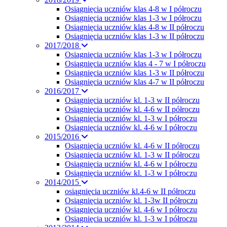
Osiągnięcia uczniów klas 4-8 w I półroczu
Osiągnięcia uczniów klas 1-3 w I półroczu
Osiągnięcia uczniów klas 4-8 w II półroczu
Osiągnięcia uczniów klas 1-3 w II półroczu
2017/2018
Osiagnięcia uczniów klas 1-3 w I półroczu
Osiągnięcia uczniów klas 4 - 7 w I półroczu
Osiągnięcia uczniów klas 1-3 w II półroczu
Osiągnięcia uczniów klas 4-7 w II półroczu
2016/2017
Osiągnięcia uczniów kl. 1-3 w II półroczu
Osiągnięcia uczniów kl. 4-6 w II półroczu
Osiągnięcia uczniów kl. 1-3 w I półroczu
Osiągnięcia uczniów kl. 4-6 w I półroczu
2015/2016
Osiągnięcia uczniów kl. 4-6 w II półroczu
Osiągnięcia uczniów kl. 1-3 w II półroczu
Osiągnięcia uczniów kl. 4-6 w I półroczu
Osiągnięcia uczniów kl. 1-3 w I półroczu
2014/2015
osiągnięcia uczniów kl.4-6 w II półroczu
Osiągnięcia uczniów kl. 1-3w II półroczu
Osiągnięcia uczniów kl. 4-6 w I półroczu
Osiągnięcia uczniów kl. 1-3 w I półroczu