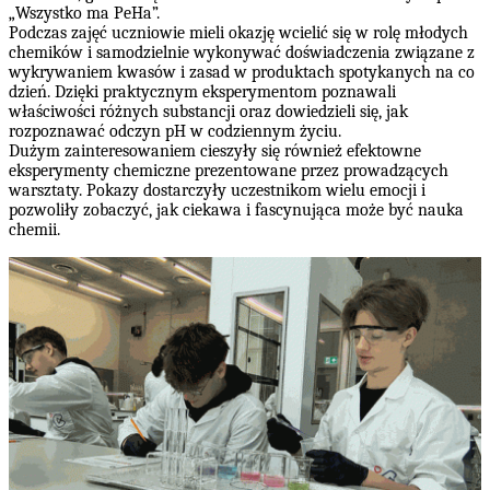
„Wszystko ma PeHa”.
Podczas zajęć uczniowie mieli okazję wcielić się w rolę młodych
chemików i samodzielnie wykonywać doświadczenia związane z
wykrywaniem kwasów i zasad w produktach spotykanych na co
dzień. Dzięki praktycznym eksperymentom poznawali
właściwości różnych substancji oraz dowiedzieli się, jak
rozpoznawać odczyn pH w codziennym życiu.
Dużym zainteresowaniem cieszyły się również efektowne
eksperymenty chemiczne prezentowane przez prowadzących
warsztaty. Pokazy dostarczyły uczestnikom wielu emocji i
pozwoliły zobaczyć, jak ciekawa i fascynująca może być nauka
chemii.