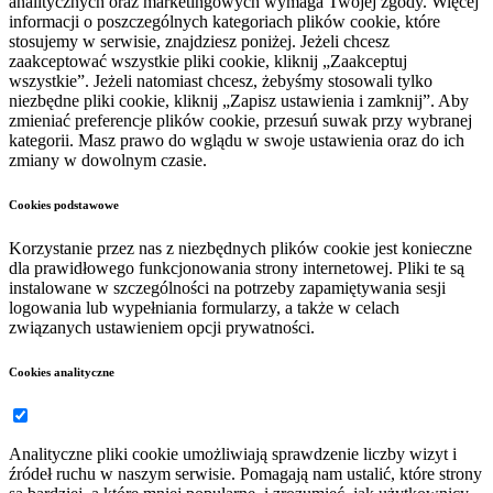
analitycznych oraz marketingowych wymaga Twojej zgody. Więcej
informacji o poszczególnych kategoriach plików cookie, które
stosujemy w serwisie, znajdziesz poniżej. Jeżeli chcesz
zaakceptować wszystkie pliki cookie, kliknij „Zaakceptuj
wszystkie”. Jeżeli natomiast chcesz, żebyśmy stosowali tylko
niezbędne pliki cookie, kliknij „Zapisz ustawienia i zamknij”. Aby
zmieniać preferencje plików cookie, przesuń suwak przy wybranej
kategorii. Masz prawo do wglądu w swoje ustawienia oraz do ich
zmiany w dowolnym czasie.
Cookies podstawowe
Korzystanie przez nas z niezbędnych plików cookie jest konieczne
dla prawidłowego funkcjonowania strony internetowej. Pliki te są
instalowane w szczególności na potrzeby zapamiętywania sesji
logowania lub wypełniania formularzy, a także w celach
związanych ustawieniem opcji prywatności.
Cookies analityczne
Analityczne pliki cookie umożliwiają sprawdzenie liczby wizyt i
źródeł ruchu w naszym serwisie. Pomagają nam ustalić, które strony