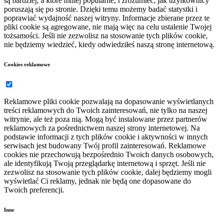
są bardziej, a które mniej popularne, i zrozumieć, jak użytkownicy
poruszają się po stronie. Dzięki temu możemy badać statystki i
poprawiać wydajność naszej witryny. Informacje zbierane przez te
pliki cookie są agregowane, nie mają więc na celu ustalenie Twojej
tożsamości. Jeśli nie zezwolisz na stosowanie tych plików cookie,
nie będziemy wiedzieć, kiedy odwiedziłeś naszą stronę internetową.
Cookies reklamowe
Reklamowe pliki cookie pozwalają na dopasowanie wyświetlanych
treści reklamowych do Twoich zainteresowań, nie tylko na naszej
witrynie, ale też poza nią. Mogą być instalowane przez partnerów
reklamowych za pośrednictwem naszej strony internetowej. Na
podstawie informacji z tych plików cookie i aktywności w innych
serwisach jest budowany Twój profil zainteresowań. Reklamowe
cookies nie przechowują bezpośrednio Twoich danych osobowych,
ale identyfikują Twoją przeglądarkę internetową i sprzęt. Jeśli nie
zezwolisz na stosowanie tych plików cookie, dalej będziemy mogli
wyświetlać Ci reklamy, jednak nie będą one dopasowane do
Twoich preferencji.
Inne