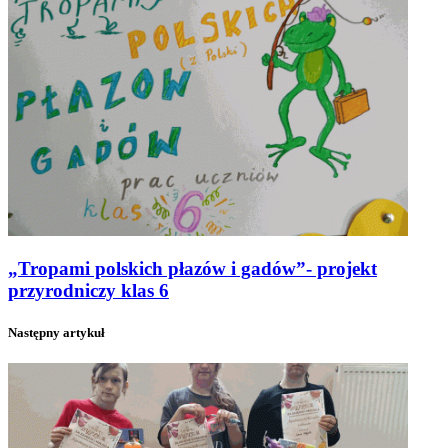
„Tropami polskich płazów i gadów”- projekt
przyrodniczy klas 6
Następny artykuł