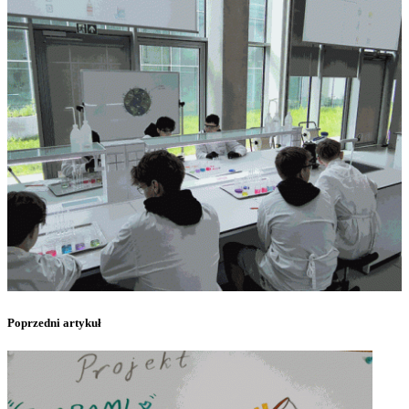
Poprzedni artykuł