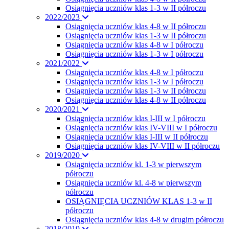
Osiągnięcia uczniów klas 1-3 w II półroczu
2022/2023
Osiągnięcia uczniów klas 4-8 w II półroczu
Osiągnięcia uczniów klas 1-3 w II półroczu
Osiągnięcia uczniów klas 4-8 w I półroczu
Osiągnięcia uczniów klas 1-3 w I półroczu
2021/2022
Osiągnięcia uczniów klas 4-8 w I półroczu
Osiągnięcia uczniów klas 1-3 w I półroczu
Osiągnięcia uczniów klas 1-3 w II półroczu
Osiągnięcia uczniów klas 4-8 w II półroczu
2020/2021
Osiągnięcia uczniów klas I-III w I półroczu
Osiągnięcia uczniów klas IV-VIII w I półroczu
Osiągnięcia uczniów klas I-III w II półroczu
Osiągnięcia uczniów klas IV-VIII w II półroczu
2019/2020
Osiągnięcia uczniów kl. 1-3 w pierwszym
półroczu
Osiągnięcia uczniów kl. 4-8 w pierwszym
półroczu
OSIĄGNIĘCIA UCZNIÓW KLAS 1-3 w II
półroczu
Osiągnięcia uczniów klas 4-8 w drugim półroczu
2018/2019