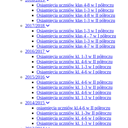
Osiągnięcia uczniów klas 4-8 w I półroczu
Osiągnięcia uczniów klas 1-3 w I półroczu
Osiągnięcia uczniów klas 4-8 w II półroczu
Osiągnięcia uczniów klas 1-3 w II półroczu
2017/2018
Osiagnięcia uczniów klas 1-3 w I półroczu
Osiągnięcia uczniów klas 4 - 7 w I półroczu
Osiągnięcia uczniów klas 1-3 w II półroczu
Osiągnięcia uczniów klas 4-7 w II półroczu
2016/2017
Osiągnięcia uczniów kl. 1-3 w II półroczu
Osiągnięcia uczniów kl. 4-6 w II półroczu
Osiągnięcia uczniów kl. 1-3 w I półroczu
Osiągnięcia uczniów kl. 4-6 w I półroczu
2015/2016
Osiągnięcia uczniów kl. 4-6 w II półroczu
Osiągnięcia uczniów kl. 1-3 w II półroczu
Osiągnięcia uczniów kl. 4-6 w I półroczu
Osiągnięcia uczniów kl. 1-3 w I półroczu
2014/2015
osiągnięcia uczniów kl.4-6 w II półroczu
Osiągnięcia uczniów kl. 1-3w II półroczu
Osiągnięcia uczniów kl. 4-6 w I półroczu
Osiągnięcia uczniów kl. 1-3 w I półroczu