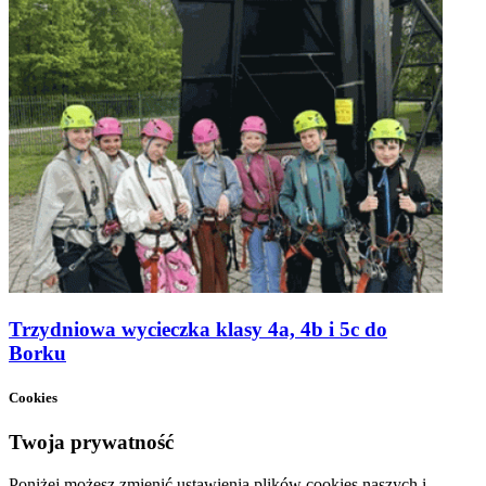
Trzydniowa wycieczka klasy 4a, 4b i 5c do
Borku
Cookies
Twoja prywatność
Poniżej możesz zmienić ustawienia plików cookies naszych i