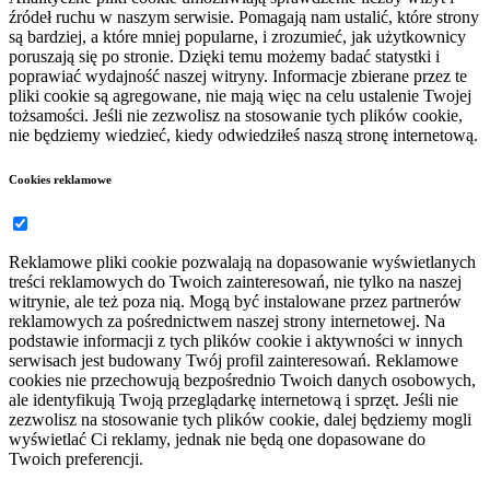
źródeł ruchu w naszym serwisie. Pomagają nam ustalić, które strony
są bardziej, a które mniej popularne, i zrozumieć, jak użytkownicy
poruszają się po stronie. Dzięki temu możemy badać statystki i
poprawiać wydajność naszej witryny. Informacje zbierane przez te
pliki cookie są agregowane, nie mają więc na celu ustalenie Twojej
tożsamości. Jeśli nie zezwolisz na stosowanie tych plików cookie,
nie będziemy wiedzieć, kiedy odwiedziłeś naszą stronę internetową.
Cookies reklamowe
Reklamowe pliki cookie pozwalają na dopasowanie wyświetlanych
treści reklamowych do Twoich zainteresowań, nie tylko na naszej
witrynie, ale też poza nią. Mogą być instalowane przez partnerów
reklamowych za pośrednictwem naszej strony internetowej. Na
podstawie informacji z tych plików cookie i aktywności w innych
serwisach jest budowany Twój profil zainteresowań. Reklamowe
cookies nie przechowują bezpośrednio Twoich danych osobowych,
ale identyfikują Twoją przeglądarkę internetową i sprzęt. Jeśli nie
zezwolisz na stosowanie tych plików cookie, dalej będziemy mogli
wyświetlać Ci reklamy, jednak nie będą one dopasowane do
Twoich preferencji.