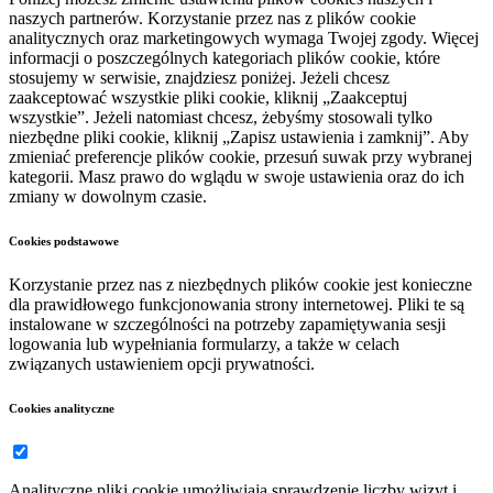
naszych partnerów. Korzystanie przez nas z plików cookie
analitycznych oraz marketingowych wymaga Twojej zgody. Więcej
informacji o poszczególnych kategoriach plików cookie, które
stosujemy w serwisie, znajdziesz poniżej. Jeżeli chcesz
zaakceptować wszystkie pliki cookie, kliknij „Zaakceptuj
wszystkie”. Jeżeli natomiast chcesz, żebyśmy stosowali tylko
niezbędne pliki cookie, kliknij „Zapisz ustawienia i zamknij”. Aby
zmieniać preferencje plików cookie, przesuń suwak przy wybranej
kategorii. Masz prawo do wglądu w swoje ustawienia oraz do ich
zmiany w dowolnym czasie.
Cookies podstawowe
Korzystanie przez nas z niezbędnych plików cookie jest konieczne
dla prawidłowego funkcjonowania strony internetowej. Pliki te są
instalowane w szczególności na potrzeby zapamiętywania sesji
logowania lub wypełniania formularzy, a także w celach
związanych ustawieniem opcji prywatności.
Cookies analityczne
Analityczne pliki cookie umożliwiają sprawdzenie liczby wizyt i