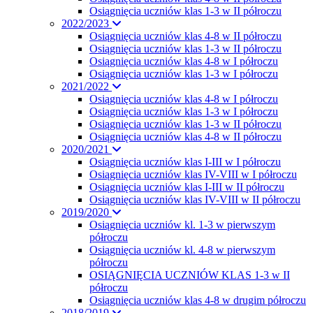
Osiągnięcia uczniów klas 1-3 w II półroczu
2022/2023
Osiągnięcia uczniów klas 4-8 w II półroczu
Osiągnięcia uczniów klas 1-3 w II półroczu
Osiągnięcia uczniów klas 4-8 w I półroczu
Osiągnięcia uczniów klas 1-3 w I półroczu
2021/2022
Osiągnięcia uczniów klas 4-8 w I półroczu
Osiągnięcia uczniów klas 1-3 w I półroczu
Osiągnięcia uczniów klas 1-3 w II półroczu
Osiągnięcia uczniów klas 4-8 w II półroczu
2020/2021
Osiągnięcia uczniów klas I-III w I półroczu
Osiągnięcia uczniów klas IV-VIII w I półroczu
Osiągnięcia uczniów klas I-III w II półroczu
Osiągnięcia uczniów klas IV-VIII w II półroczu
2019/2020
Osiągnięcia uczniów kl. 1-3 w pierwszym
półroczu
Osiągnięcia uczniów kl. 4-8 w pierwszym
półroczu
OSIĄGNIĘCIA UCZNIÓW KLAS 1-3 w II
półroczu
Osiągnięcia uczniów klas 4-8 w drugim półroczu
2018/2019