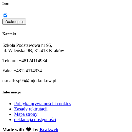
Inne
Zaakceptuj
Kontakt
Szkoła Podstawowa nr 95,
ul. Wileńska 9B, 31-413 Kraków
Telefon: +48124114934
Faks: +48124114934
e-mail: sp95@mjo.krakow.pl
Informacje
Polityka prywatności i cookies
Zasady rektrutacji
Mapa strony
deklaracja dostępności
Made with
by
Krakweb