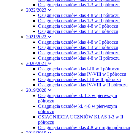
Osiągnięcia uczniów klas 1-3 w II półroczu
2022/2023
Osiągnięcia uczniów klas 4-8 w II półroczu
Osiągnięcia uczniów klas 1-3 w II półroczu
Osiągnięcia uczniów klas 4-8 w I półroczu
Osiągnięcia uczniów klas 1-3 w I półroczu
2021/2022
Osiągnięcia uczniów klas 4-8 w I półroczu
Osiągnięcia uczniów klas 1-3 w I półroczu
Osiągnięcia uczniów klas 1-3 w II półroczu
Osiągnięcia uczniów klas 4-8 w II półroczu
2020/2021
Osiągnięcia uczniów klas I-III w I półroczu
Osiągnięcia uczniów klas IV-VIII w I półroczu
Osiągnięcia uczniów klas I-III w II półroczu
Osiągnięcia uczniów klas IV-VIII w II półroczu
2019/2020
Osiągnięcia uczniów kl. 1-3 w pierwszym
półroczu
Osiągnięcia uczniów kl. 4-8 w pierwszym
półroczu
OSIĄGNIĘCIA UCZNIÓW KLAS 1-3 w II
półroczu
Osiągnięcia uczniów klas 4-8 w drugim półroczu
2018/2019