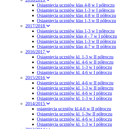
Osiągnięcia uczniów klas 4-8 w I półroczu
Osiągnięcia uczniów klas 1-3 w I półroczu
Osiągnięcia uczniów klas 4-8 w II półroczu
Osiągnięcia uczniów klas 1-3 w II półroczu
2017/2018
Osiagnięcia uczniów klas 1-3 w I półroczu
Osiągnięcia uczniów klas 4 - 7 w I półroczu
Osiągnięcia uczniów klas 1-3 w II półroczu
Osiągnięcia uczniów klas 4-7 w II półroczu
2016/2017
Osiągnięcia uczniów kl. 1-3 w II półroczu
Osiągnięcia uczniów kl. 4-6 w II półroczu
Osiągnięcia uczniów kl. 1-3 w I półroczu
Osiągnięcia uczniów kl. 4-6 w I półroczu
2015/2016
Osiągnięcia uczniów kl. 4-6 w II półroczu
Osiągnięcia uczniów kl. 1-3 w II półroczu
Osiągnięcia uczniów kl. 4-6 w I półroczu
Osiągnięcia uczniów kl. 1-3 w I półroczu
2014/2015
osiągnięcia uczniów kl.4-6 w II półroczu
Osiągnięcia uczniów kl. 1-3w II półroczu
Osiągnięcia uczniów kl. 4-6 w I półroczu
Osiągnięcia uczniów kl. 1-3 w I półroczu