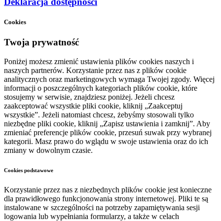
Deklaracja dostępności
Cookies
Twoja prywatność
Poniżej możesz zmienić ustawienia plików cookies naszych i
naszych partnerów. Korzystanie przez nas z plików cookie
analitycznych oraz marketingowych wymaga Twojej zgody. Więcej
informacji o poszczególnych kategoriach plików cookie, które
stosujemy w serwisie, znajdziesz poniżej. Jeżeli chcesz
zaakceptować wszystkie pliki cookie, kliknij „Zaakceptuj
wszystkie”. Jeżeli natomiast chcesz, żebyśmy stosowali tylko
niezbędne pliki cookie, kliknij „Zapisz ustawienia i zamknij”. Aby
zmieniać preferencje plików cookie, przesuń suwak przy wybranej
kategorii. Masz prawo do wglądu w swoje ustawienia oraz do ich
zmiany w dowolnym czasie.
Cookies podstawowe
Korzystanie przez nas z niezbędnych plików cookie jest konieczne
dla prawidłowego funkcjonowania strony internetowej. Pliki te są
instalowane w szczególności na potrzeby zapamiętywania sesji
logowania lub wypełniania formularzy, a także w celach