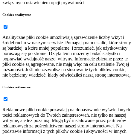
związanych ustawieniem opcji prywatności.
Cookies analityczne
Analityczne pliki cookie umożliwiają sprawdzenie liczby wizyt i
źródeł ruchu w naszym serwisie. Pomagają nam ustalić, które strony
są bardziej, a które mniej popularne, i zrozumieć, jak użytkownicy
poruszają się po stronie. Dzięki temu możemy badać statystki i
poprawiać wydajność naszej witryny. Informacje zbierane przez te
pliki cookie są agregowane, nie mają więc na celu ustalenie Twojej
tożsamości. Jeśli nie zezwolisz na stosowanie tych plików cookie,
nie będziemy wiedzieć, kiedy odwiedziłeś naszą stronę internetową.
Cookies reklamowe
Reklamowe pliki cookie pozwalają na dopasowanie wyświetlanych
treści reklamowych do Twoich zainteresowań, nie tylko na naszej
witrynie, ale też poza nią. Mogą być instalowane przez partnerów
reklamowych za pośrednictwem naszej strony internetowej. Na
podstawie informacji z tych plików cookie i aktywności w innych