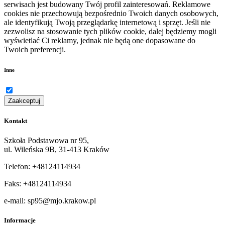
serwisach jest budowany Twój profil zainteresowań. Reklamowe
cookies nie przechowują bezpośrednio Twoich danych osobowych,
ale identyfikują Twoją przeglądarkę internetową i sprzęt. Jeśli nie
zezwolisz na stosowanie tych plików cookie, dalej będziemy mogli
wyświetlać Ci reklamy, jednak nie będą one dopasowane do
Twoich preferencji.
Inne
Zaakceptuj
Kontakt
Szkoła Podstawowa nr 95,
ul. Wileńska 9B, 31-413 Kraków
Telefon: +48124114934
Faks: +48124114934
e-mail: sp95@mjo.krakow.pl
Informacje