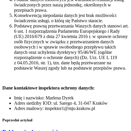
świadczonych przez naszą jednostkę, określonych w
przepisach prawa.
Konsekwencją niepodania danych jest brak możliwości
świadczenia usługi, o którą się Państwo staracie.
Podstawę prawną przetwarzania Waszych danych stanowi art.
6 ust. 1 rozporządzenia Parlamentu Europejskiego i Rady
(UE) 2016/679 z dnia 27 kwietnia 2016 r. w sprawie ochrony
osób fizycznych w związku z przetwarzaniem danych
osobowych i w sprawie swobodnego przepływu takich
danych oraz uchylenia dyrektywy 95/46/WE (ogólne
rozporządzenie o ochronie danych) (Dz. Urz. UE L 119
z 04.05.2016, str. 1), tzn. dane będą przetwarzane na
podstawie Waszej zgody lub na podstawie przepisów prawa.
Dane kontaktowe inspektora ochrony danych:
Imię i nazwisko: Marlena Dyrek
Adres siedziby IOD: ul. Sarego 4, 31-047 Kraków
Adres mailowy: inspektor1@mjo.krakow.pl
Poprzedni artykuł