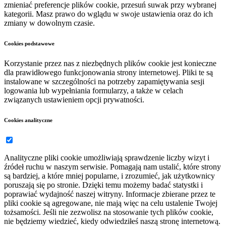
zmieniać preferencje plików cookie, przesuń suwak przy wybranej
kategorii. Masz prawo do wglądu w swoje ustawienia oraz do ich
zmiany w dowolnym czasie.
Cookies podstawowe
Korzystanie przez nas z niezbędnych plików cookie jest konieczne
dla prawidłowego funkcjonowania strony internetowej. Pliki te są
instalowane w szczególności na potrzeby zapamiętywania sesji
logowania lub wypełniania formularzy, a także w celach
związanych ustawieniem opcji prywatności.
Cookies analityczne
Analityczne pliki cookie umożliwiają sprawdzenie liczby wizyt i
źródeł ruchu w naszym serwisie. Pomagają nam ustalić, które strony
są bardziej, a które mniej popularne, i zrozumieć, jak użytkownicy
poruszają się po stronie. Dzięki temu możemy badać statystki i
poprawiać wydajność naszej witryny. Informacje zbierane przez te
pliki cookie są agregowane, nie mają więc na celu ustalenie Twojej
tożsamości. Jeśli nie zezwolisz na stosowanie tych plików cookie,
nie będziemy wiedzieć, kiedy odwiedziłeś naszą stronę internetową.