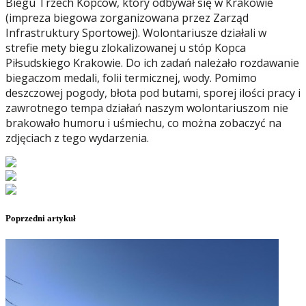
Biegu Trzech Kopców, który odbywał się w Krakowie
(impreza biegowa zorganizowana przez Zarząd
Infrastruktury Sportowej). Wolontariusze działali w
strefie mety biegu zlokalizowanej u stóp Kopca
Piłsudskiego Krakowie. Do ich zadań należało rozdawanie
biegaczom medali, folii termicznej, wody. Pomimo
deszczowej pogody, błota pod butami, sporej ilości pracy i
zawrotnego tempa działań naszym wolontariuszom nie
brakowało humoru i uśmiechu, co można zobaczyć na
zdjęciach z tego wydarzenia.
Poprzedni artykuł