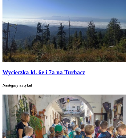
Wycieczka kl. 6e i 7a na Turbacz
Następny artykuł