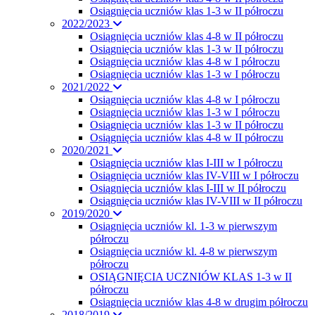
Osiągnięcia uczniów klas 1-3 w II półroczu
2022/2023
Osiągnięcia uczniów klas 4-8 w II półroczu
Osiągnięcia uczniów klas 1-3 w II półroczu
Osiągnięcia uczniów klas 4-8 w I półroczu
Osiągnięcia uczniów klas 1-3 w I półroczu
2021/2022
Osiągnięcia uczniów klas 4-8 w I półroczu
Osiągnięcia uczniów klas 1-3 w I półroczu
Osiągnięcia uczniów klas 1-3 w II półroczu
Osiągnięcia uczniów klas 4-8 w II półroczu
2020/2021
Osiągnięcia uczniów klas I-III w I półroczu
Osiągnięcia uczniów klas IV-VIII w I półroczu
Osiągnięcia uczniów klas I-III w II półroczu
Osiągnięcia uczniów klas IV-VIII w II półroczu
2019/2020
Osiągnięcia uczniów kl. 1-3 w pierwszym
półroczu
Osiągnięcia uczniów kl. 4-8 w pierwszym
półroczu
OSIĄGNIĘCIA UCZNIÓW KLAS 1-3 w II
półroczu
Osiągnięcia uczniów klas 4-8 w drugim półroczu
2018/2019