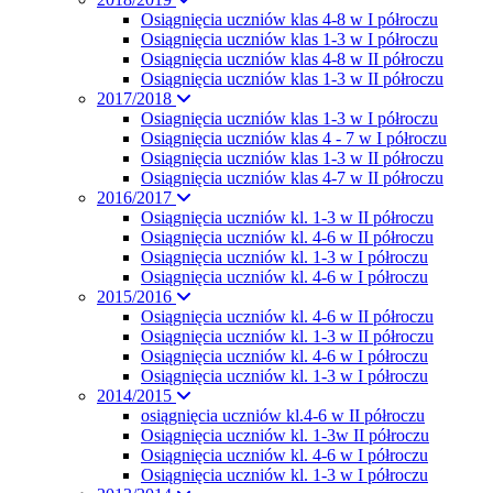
Osiągnięcia uczniów klas 4-8 w I półroczu
Osiągnięcia uczniów klas 1-3 w I półroczu
Osiągnięcia uczniów klas 4-8 w II półroczu
Osiągnięcia uczniów klas 1-3 w II półroczu
2017/2018
Osiagnięcia uczniów klas 1-3 w I półroczu
Osiągnięcia uczniów klas 4 - 7 w I półroczu
Osiągnięcia uczniów klas 1-3 w II półroczu
Osiągnięcia uczniów klas 4-7 w II półroczu
2016/2017
Osiągnięcia uczniów kl. 1-3 w II półroczu
Osiągnięcia uczniów kl. 4-6 w II półroczu
Osiągnięcia uczniów kl. 1-3 w I półroczu
Osiągnięcia uczniów kl. 4-6 w I półroczu
2015/2016
Osiągnięcia uczniów kl. 4-6 w II półroczu
Osiągnięcia uczniów kl. 1-3 w II półroczu
Osiągnięcia uczniów kl. 4-6 w I półroczu
Osiągnięcia uczniów kl. 1-3 w I półroczu
2014/2015
osiągnięcia uczniów kl.4-6 w II półroczu
Osiągnięcia uczniów kl. 1-3w II półroczu
Osiągnięcia uczniów kl. 4-6 w I półroczu
Osiągnięcia uczniów kl. 1-3 w I półroczu