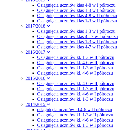
Osiągnięcia uczniów klas 4-8 w I półroczu
Osiągnięcia uczniów klas 1-3 w I półroczu
Osiągnięcia uczniów klas 4-8 w II półroczu
Osiągnięcia uczniów klas 1-3 w II półroczu
2017/2018
Osiagnięcia uczniów klas 1-3 w I półroczu
Osiągnięcia uczniów klas 4 - 7 w I półroczu
Osiągnięcia uczniów klas 1-3 w II półroczu
Osiągnięcia uczniów klas 4-7 w II półroczu
2016/2017
Osiągnięcia uczniów kl. 1-3 w II półroczu
Osiągnięcia uczniów kl. 4-6 w II półroczu
Osiągnięcia uczniów kl. 1-3 w I półroczu
Osiągnięcia uczniów kl. 4-6 w I półroczu
2015/2016
Osiągnięcia uczniów kl. 4-6 w II półroczu
Osiągnięcia uczniów kl. 1-3 w II półroczu
Osiągnięcia uczniów kl. 4-6 w I półroczu
Osiągnięcia uczniów kl. 1-3 w I półroczu
2014/2015
osiągnięcia uczniów kl.4-6 w II półroczu
Osiągnięcia uczniów kl. 1-3w II półroczu
Osiągnięcia uczniów kl. 4-6 w I półroczu
Osiągnięcia uczniów kl. 1-3 w I półroczu