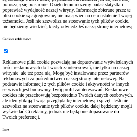
poruszają się po stronie. Dzięki temu możemy badać statystki i
poprawiać wydajność naszej witryny. Informacje zbierane przez te
pliki cookie są agregowane, nie mają więc na celu ustalenie Twojej
tożsamości. Jeśli nie zezwolisz na stosowanie tych plików cookie,
nie będziemy wiedzieć, kiedy odwiedziłeś naszą stronę internetową.
Cookies reklamowe
Reklamowe pliki cookie pozwalają na dopasowanie wyświetlanych
treści reklamowych do Twoich zainteresowań, nie tylko na naszej
witrynie, ale też poza nią. Mogą być instalowane przez partnerów
reklamowych za pośrednictwem naszej strony internetowej. Na
podstawie informacji z tych plików cookie i aktywności w innych
serwisach jest budowany Twój profil zainteresowań. Reklamowe
cookies nie przechowują bezpośrednio Twoich danych osobowych,
ale identyfikują Twoją przeglądarkę internetową i sprzęt. Jeśli nie
zezwolisz na stosowanie tych plików cookie, dalej będziemy mogli
wyświetlać Ci reklamy, jednak nie będą one dopasowane do
Twoich preferencji.
Inne