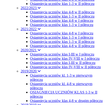
Osiągnięcia uczniów klas 1-3 w II półroczu
2022/2023
Osiągnięcia uczniów klas 4-8 w II półroczu
Osiągnięcia uczniów klas 1-3 w II półroczu
Osiągnięcia uczniów klas 4-8 w I półroczu
Osiągnięcia uczniów klas 1-3 w I półroczu
2021/2022
Osiągnięcia uczniów klas 4-8 w I półroczu
Osiągnięcia uczniów klas 1-3 w I półroczu
Osiągnięcia uczniów klas 1-3 w II półroczu
Osiągnięcia uczniów klas 4-8 w II półroczu
2020/2021
Osiągnięcia uczniów klas I-III w I półroczu
Osiągnięcia uczniów klas IV-VIII w I półroczu
Osiągnięcia uczniów klas I-III w II półroczu
Osiągnięcia uczniów klas IV-VIII w II półroczu
2019/2020
Osiągnięcia uczniów kl. 1-3 w pierwszym
półroczu
Osiągnięcia uczniów kl. 4-8 w pierwszym
półroczu
OSIĄGNIĘCIA UCZNIÓW KLAS 1-3 w II
półroczu
Osiągnięcia uczniów klas 4-8 w drugim półroczu
2018/2019