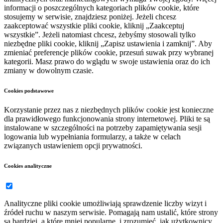
informacji o poszczególnych kategoriach plików cookie, które
stosujemy w serwisie, znajdziesz poniżej. Jeżeli chcesz
zaakceptować wszystkie pliki cookie, kliknij „Zaakceptuj
wszystkie”. Jeżeli natomiast chcesz, żebyśmy stosowali tylko
niezbędne pliki cookie, kliknij „Zapisz ustawienia i zamknij”. Aby
zmieniać preferencje plików cookie, przesuń suwak przy wybranej
kategorii. Masz prawo do wglądu w swoje ustawienia oraz do ich
zmiany w dowolnym czasie.
Cookies podstawowe
Korzystanie przez nas z niezbędnych plików cookie jest konieczne
dla prawidłowego funkcjonowania strony internetowej. Pliki te są
instalowane w szczególności na potrzeby zapamiętywania sesji
logowania lub wypełniania formularzy, a także w celach
związanych ustawieniem opcji prywatności.
Cookies analityczne
Analityczne pliki cookie umożliwiają sprawdzenie liczby wizyt i
źródeł ruchu w naszym serwisie. Pomagają nam ustalić, które strony
są bardziej, a które mniej popularne, i zrozumieć, jak użytkownicy